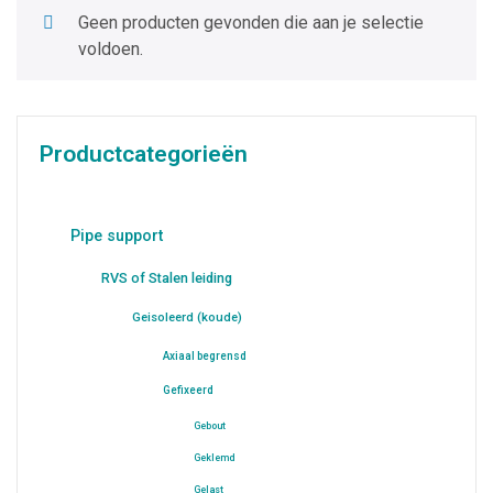
Geen producten gevonden die aan je selectie
voldoen.
Productcategorieën
Pipe support
RVS of Stalen leiding
Geisoleerd (koude)
Axiaal begrensd
Gefixeerd
Gebout
Geklemd
Gelast