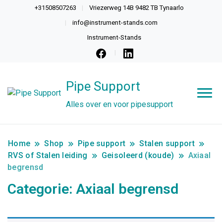
+31508507263
Vriezerweg 14B 9482 TB Tynaarlo
info@instrument-stands.com
Instrument-Stands
Pipe Support
Alles over en voor pipesupport
Home
Shop
Pipe support
Stalen support
RVS of Stalen leiding
Geisoleerd (koude)
Axiaal
begrensd
Categorie:
Axiaal begrensd