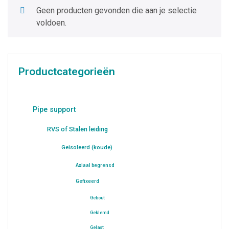
Geen producten gevonden die aan je selectie
voldoen.
Productcategorieën
Pipe support
RVS of Stalen leiding
Geisoleerd (koude)
Axiaal begrensd
Gefixeerd
Gebout
Geklemd
Gelast