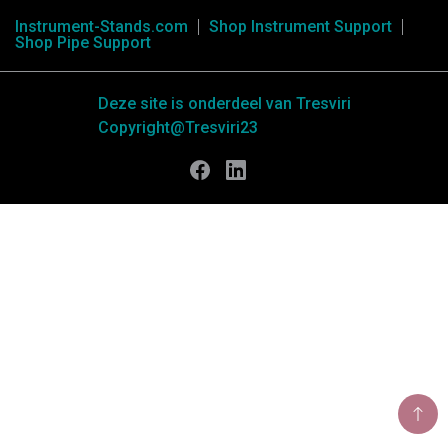
Instrument-Stands.com
Shop Instrument Support
Shop Pipe Support
Deze site is onderdeel van Tresviri
Copyright@Tresviri23