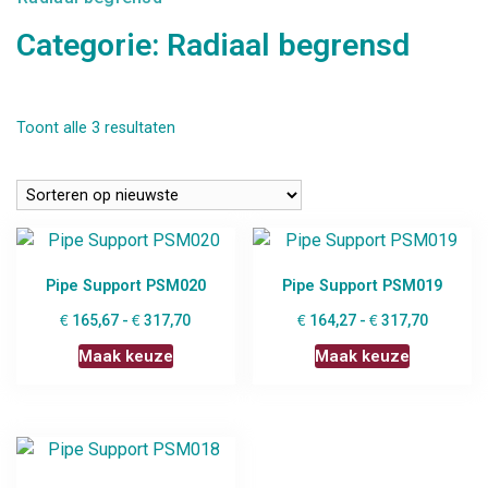
Categorie:
Radiaal begrensd
Toont alle 3 resultaten
Pipe Support PSM020
Pipe Support PSM019
€
€
€
€
165,67
-
317,70
164,27
-
317,70
Maak keuze
Maak keuze