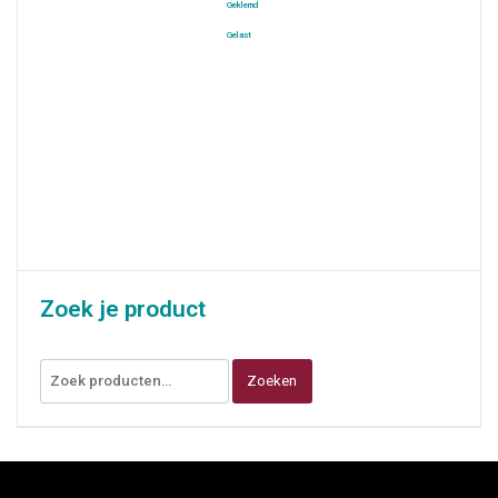
Geklemd
Gelast
Zoek je product
Zoeken