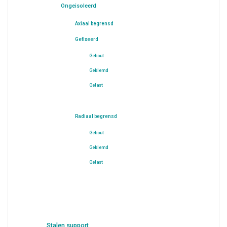
Ongeisoleerd
Axiaal begrensd
Gefixeerd
Gebout
Geklemd
Gelast
Radiaal begrensd
Gebout
Geklemd
Gelast
Stalen support