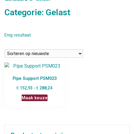
Categorie:
Gelast
Enig resultaat
Pipe Support PSM023
€
€
152,93
-
288,24
Maak keuze