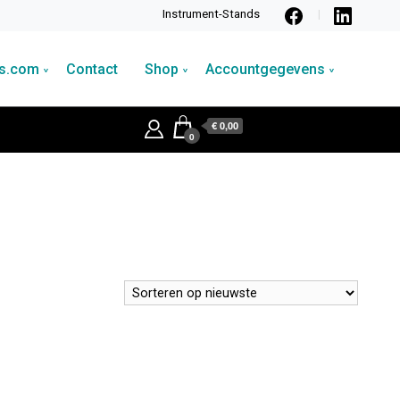
Instrument-Stands
ds.com
Contact
Shop
Accountgegevens
€ 0,00
0