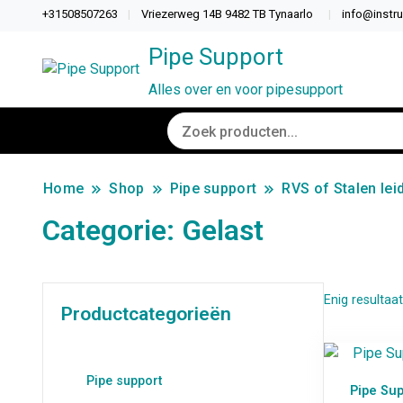
+31508507263
Vriezerweg 14B 9482 TB Tynaarlo
info@instr
Pipe Support
Alles over en voor pipesupport
Home
Shop
Pipe support
RVS of Stalen lei
Categorie:
Gelast
Enig resultaat
Productcategorieën
Pipe support
Pipe Su