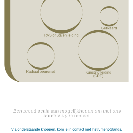
Gefixeerd
RVS of Stalen leiding
Radiaal begrensd
Kunststofleiding
(GRE)
Een breed scala aan mogelijkheden om met ons
contact op te nemen.
Via onderstaande knoppen, kom je in contact met Instrument-Stands.