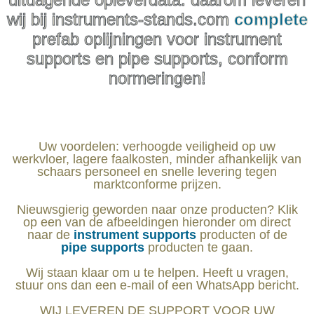
wij bij instruments-stands.com
complete
prefab oplijningen voor instrument
supports en pipe supports, conform
normeringen!
Uw voordelen: verhoogde veiligheid op uw
werkvloer, lagere faalkosten, minder afhankelijk van
schaars personeel en snelle levering tegen
marktconforme prijzen.
Nieuwsgierig geworden naar onze producten? Klik
op een van de afbeeldingen hieronder om direct
naar de
instrument supports
producten of de
pipe supports
producten te gaan.
Wij staan klaar om u te helpen. Heeft u vragen,
stuur ons dan een e-mail of een WhatsApp bericht.
WIJ LEVEREN DE SUPPORT VOOR UW