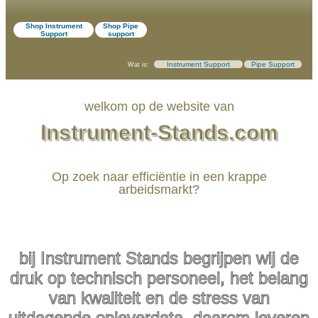
Shop Instrument
Shop Pipe
Support
support
Instrument Support
Pipe Support
Wat is:
welkom op de website van
Instrument-Stands.com
Op zoek naar efficiëntie in een krappe
arbeidsmarkt?
bij Instrument Stands begrijpen wij de
druk op technisch personeel, het belang
van kwaliteit en de stress van
uitdagende opleverdata. daarom leveren